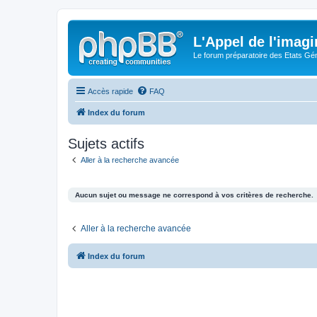
L'Appel de l'imagi
Le forum préparatoire des Etats G
Accès rapide
FAQ
Index du forum
Sujets actifs
Aller à la recherche avancée
Aucun sujet ou message ne correspond à vos critères de recherche.
Aller à la recherche avancée
Index du forum