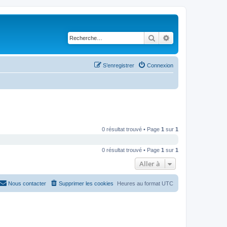
Rechercher
Recherche avancé
S’enregistrer
Connexion
0 résultat trouvé • Page
1
sur
1
0 résultat trouvé • Page
1
sur
1
Aller à
Nous contacter
Supprimer les cookies
Heures au format
UTC