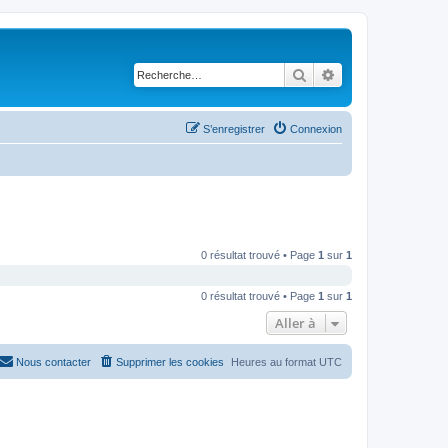
Rechercher
Recherche avancé
S’enregistrer
Connexion
0 résultat trouvé • Page
1
sur
1
0 résultat trouvé • Page
1
sur
1
Aller à
Nous contacter
Supprimer les cookies
Heures au format
UTC