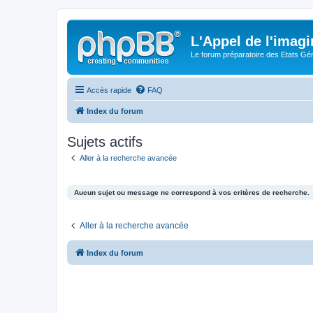
L'Appel de l'imagi
Le forum préparatoire des Etats G
Accès rapide
FAQ
Index du forum
Sujets actifs
Aller à la recherche avancée
Aucun sujet ou message ne correspond à vos critères de recherche.
Aller à la recherche avancée
Index du forum