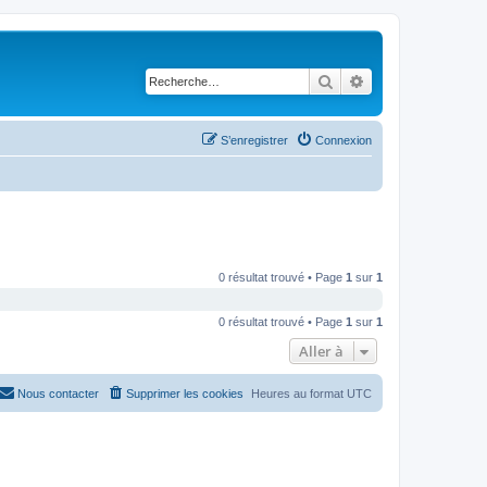
Rechercher
Recherche avancé
S’enregistrer
Connexion
0 résultat trouvé • Page
1
sur
1
0 résultat trouvé • Page
1
sur
1
Aller à
Nous contacter
Supprimer les cookies
Heures au format
UTC