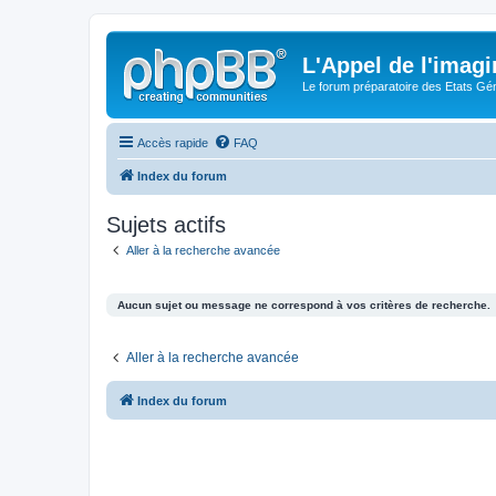
L'Appel de l'imagi
Le forum préparatoire des Etats G
Accès rapide
FAQ
Index du forum
Sujets actifs
Aller à la recherche avancée
Aucun sujet ou message ne correspond à vos critères de recherche.
Aller à la recherche avancée
Index du forum