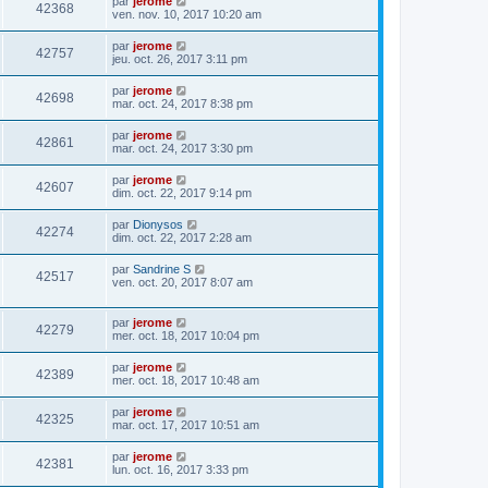
par
jerome
42368
ven. nov. 10, 2017 10:20 am
par
jerome
42757
jeu. oct. 26, 2017 3:11 pm
par
jerome
42698
mar. oct. 24, 2017 8:38 pm
par
jerome
42861
mar. oct. 24, 2017 3:30 pm
par
jerome
42607
dim. oct. 22, 2017 9:14 pm
par
Dionysos
42274
dim. oct. 22, 2017 2:28 am
par
Sandrine S
42517
ven. oct. 20, 2017 8:07 am
par
jerome
42279
mer. oct. 18, 2017 10:04 pm
par
jerome
42389
mer. oct. 18, 2017 10:48 am
par
jerome
42325
mar. oct. 17, 2017 10:51 am
par
jerome
42381
lun. oct. 16, 2017 3:33 pm