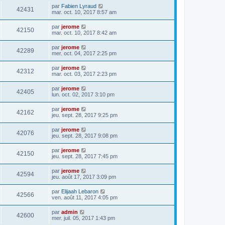
par
Fabien Lyraud
42431
mar. oct. 10, 2017 8:57 am
par
jerome
42150
mar. oct. 10, 2017 8:42 am
par
jerome
42289
mer. oct. 04, 2017 2:25 pm
par
jerome
42312
mar. oct. 03, 2017 2:23 pm
par
jerome
42405
lun. oct. 02, 2017 3:10 pm
par
jerome
42162
jeu. sept. 28, 2017 9:25 pm
par
jerome
42076
jeu. sept. 28, 2017 9:08 pm
par
jerome
42150
jeu. sept. 28, 2017 7:45 pm
par
jerome
42594
jeu. août 17, 2017 3:09 pm
par
Elijaah Lebaron
42566
ven. août 11, 2017 4:05 pm
par
admin
42600
mer. juil. 05, 2017 1:43 pm