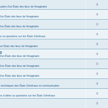
0
sation d’un États des lieux de l’imaginaire
0
’un États des lieux de l’imaginaire
0
’un États des lieux de l’imaginaire
0
es ou questions sur les États Généraux
0
’un États des lieux de l’imaginaire
BD
0
d’un États des lieux de l’imaginaire
0
d’un États des lieux de l’imaginaire
0
d’un États des lieux de l’imaginaire
0
n techniques des États Généraux et communication
0
es à idées ou questions sur les États Généraux
0