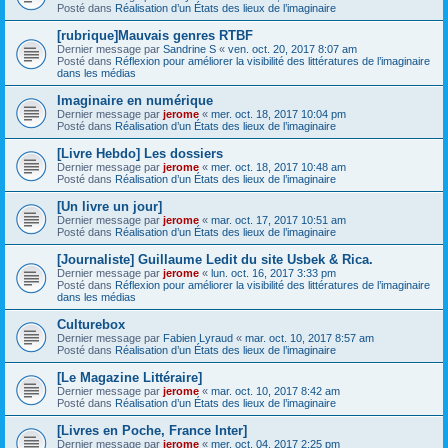
Posté dans
Réalisation d’un États des lieux de l’imaginaire
[rubrique]Mauvais genres RTBF
Dernier message par
Sandrine S
«
ven. oct. 20, 2017 8:07 am
Posté dans
Réflexion pour améliorer la visibilité des littératures de l’imaginaire
dans les médias
Imaginaire en numérique
Dernier message par
jerome
«
mer. oct. 18, 2017 10:04 pm
Posté dans
Réalisation d’un États des lieux de l’imaginaire
[Livre Hebdo] Les dossiers
Dernier message par
jerome
«
mer. oct. 18, 2017 10:48 am
Posté dans
Réalisation d’un États des lieux de l’imaginaire
[Un livre un jour]
Dernier message par
jerome
«
mar. oct. 17, 2017 10:51 am
Posté dans
Réalisation d’un États des lieux de l’imaginaire
[Journaliste] Guillaume Ledit du site Usbek & Rica.
Dernier message par
jerome
«
lun. oct. 16, 2017 3:33 pm
Posté dans
Réflexion pour améliorer la visibilité des littératures de l’imaginaire
dans les médias
Culturebox
Dernier message par
Fabien Lyraud
«
mar. oct. 10, 2017 8:57 am
Posté dans
Réalisation d’un États des lieux de l’imaginaire
[Le Magazine Littéraire]
Dernier message par
jerome
«
mar. oct. 10, 2017 8:42 am
Posté dans
Réalisation d’un États des lieux de l’imaginaire
[Livres en Poche, France Inter]
Dernier message par
jerome
«
mer. oct. 04, 2017 2:25 pm