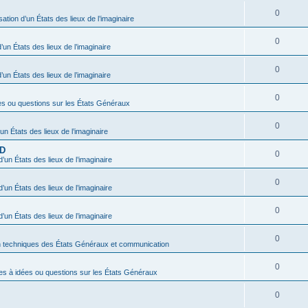
0
sation d’un États des lieux de l’imaginaire
0
’un États des lieux de l’imaginaire
0
’un États des lieux de l’imaginaire
0
es ou questions sur les États Généraux
0
’un États des lieux de l’imaginaire
BD
0
d’un États des lieux de l’imaginaire
0
d’un États des lieux de l’imaginaire
0
d’un États des lieux de l’imaginaire
0
n techniques des États Généraux et communication
0
es à idées ou questions sur les États Généraux
0