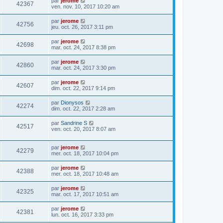
par
jerome
42367
ven. nov. 10, 2017 10:20 am
par
jerome
42756
jeu. oct. 26, 2017 3:11 pm
par
jerome
42698
mar. oct. 24, 2017 8:38 pm
par
jerome
42860
mar. oct. 24, 2017 3:30 pm
par
jerome
42607
dim. oct. 22, 2017 9:14 pm
par
Dionysos
42274
dim. oct. 22, 2017 2:28 am
par
Sandrine S
42517
ven. oct. 20, 2017 8:07 am
par
jerome
42279
mer. oct. 18, 2017 10:04 pm
par
jerome
42388
mer. oct. 18, 2017 10:48 am
par
jerome
42325
mar. oct. 17, 2017 10:51 am
par
jerome
42381
lun. oct. 16, 2017 3:33 pm