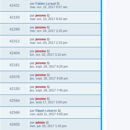
par
Fabien Lyraud
42431
mar. oct. 10, 2017 8:57 am
par
jerome
42150
mar. oct. 10, 2017 8:42 am
par
jerome
42289
mer. oct. 04, 2017 2:25 pm
par
jerome
42312
mar. oct. 03, 2017 2:23 pm
par
jerome
42404
lun. oct. 02, 2017 3:10 pm
par
jerome
42161
jeu. sept. 28, 2017 9:25 pm
par
jerome
42076
jeu. sept. 28, 2017 9:08 pm
par
jerome
42150
jeu. sept. 28, 2017 7:45 pm
par
jerome
42594
jeu. août 17, 2017 3:09 pm
par
Elijaah Lebaron
42566
ven. août 11, 2017 4:05 pm
par
admin
42600
mer. juil. 05, 2017 1:43 pm