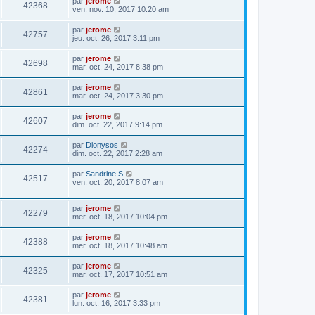
par
jerome
42368
ven. nov. 10, 2017 10:20 am
par
jerome
42757
jeu. oct. 26, 2017 3:11 pm
par
jerome
42698
mar. oct. 24, 2017 8:38 pm
par
jerome
42861
mar. oct. 24, 2017 3:30 pm
par
jerome
42607
dim. oct. 22, 2017 9:14 pm
par
Dionysos
42274
dim. oct. 22, 2017 2:28 am
par
Sandrine S
42517
ven. oct. 20, 2017 8:07 am
par
jerome
42279
mer. oct. 18, 2017 10:04 pm
par
jerome
42388
mer. oct. 18, 2017 10:48 am
par
jerome
42325
mar. oct. 17, 2017 10:51 am
par
jerome
42381
lun. oct. 16, 2017 3:33 pm