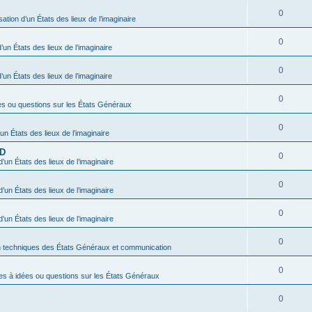
0
sation d’un États des lieux de l’imaginaire
0
’un États des lieux de l’imaginaire
0
’un États des lieux de l’imaginaire
0
es ou questions sur les États Généraux
0
’un États des lieux de l’imaginaire
BD
0
d’un États des lieux de l’imaginaire
0
d’un États des lieux de l’imaginaire
0
d’un États des lieux de l’imaginaire
0
n techniques des États Généraux et communication
0
es à idées ou questions sur les États Généraux
0