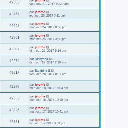
par
jerome
42368
ven. nov. 10, 2017 10:20 am
par
jerome
42757
jeu. oct. 26, 2017 3:11 pm
par
jerome
42698
mar. oct. 24, 2017 8:38 pm
par
jerome
42861
mar. oct. 24, 2017 3:30 pm
par
jerome
42607
dim. oct. 22, 2017 9:14 pm
par
Dionysos
42274
dim. oct. 22, 2017 2:28 am
par
Sandrine S
42517
ven. oct. 20, 2017 8:07 am
par
jerome
42279
mer. oct. 18, 2017 10:04 pm
par
jerome
42388
mer. oct. 18, 2017 10:48 am
par
jerome
42325
mar. oct. 17, 2017 10:51 am
par
jerome
42381
lun. oct. 16, 2017 3:33 pm