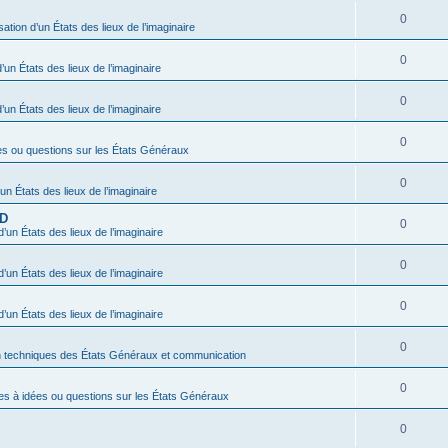
0
sation d’un États des lieux de l’imaginaire
0
’un États des lieux de l’imaginaire
0
’un États des lieux de l’imaginaire
0
es ou questions sur les États Généraux
0
’un États des lieux de l’imaginaire
BD
0
d’un États des lieux de l’imaginaire
0
d’un États des lieux de l’imaginaire
0
d’un États des lieux de l’imaginaire
0
n techniques des États Généraux et communication
0
es à idées ou questions sur les États Généraux
0