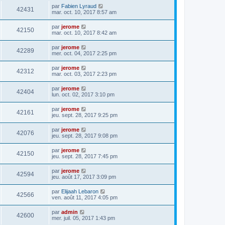
par
Fabien Lyraud
42431
mar. oct. 10, 2017 8:57 am
par
jerome
42150
mar. oct. 10, 2017 8:42 am
par
jerome
42289
mer. oct. 04, 2017 2:25 pm
par
jerome
42312
mar. oct. 03, 2017 2:23 pm
par
jerome
42404
lun. oct. 02, 2017 3:10 pm
par
jerome
42161
jeu. sept. 28, 2017 9:25 pm
par
jerome
42076
jeu. sept. 28, 2017 9:08 pm
par
jerome
42150
jeu. sept. 28, 2017 7:45 pm
par
jerome
42594
jeu. août 17, 2017 3:09 pm
par
Elijaah Lebaron
42566
ven. août 11, 2017 4:05 pm
par
admin
42600
mer. juil. 05, 2017 1:43 pm