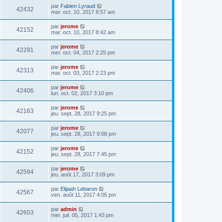
par
Fabien Lyraud
42432
mar. oct. 10, 2017 8:57 am
par
jerome
42152
mar. oct. 10, 2017 8:42 am
par
jerome
42291
mer. oct. 04, 2017 2:25 pm
par
jerome
42313
mar. oct. 03, 2017 2:23 pm
par
jerome
42406
lun. oct. 02, 2017 3:10 pm
par
jerome
42163
jeu. sept. 28, 2017 9:25 pm
par
jerome
42077
jeu. sept. 28, 2017 9:08 pm
par
jerome
42152
jeu. sept. 28, 2017 7:45 pm
par
jerome
42594
jeu. août 17, 2017 3:09 pm
par
Elijaah Lebaron
42567
ven. août 11, 2017 4:05 pm
par
admin
42603
mer. juil. 05, 2017 1:43 pm