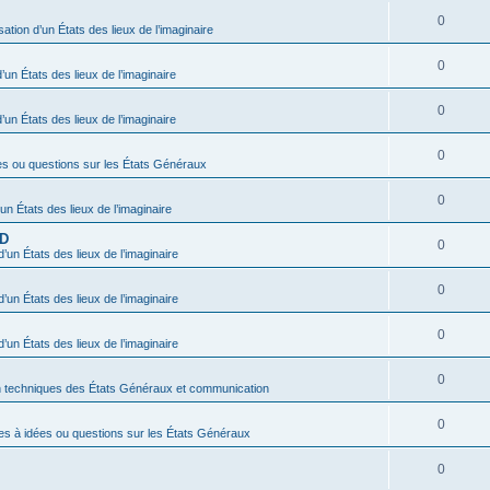
0
sation d’un États des lieux de l’imaginaire
0
’un États des lieux de l’imaginaire
0
’un États des lieux de l’imaginaire
0
es ou questions sur les États Généraux
0
’un États des lieux de l’imaginaire
BD
0
d’un États des lieux de l’imaginaire
0
d’un États des lieux de l’imaginaire
0
d’un États des lieux de l’imaginaire
0
n techniques des États Généraux et communication
0
es à idées ou questions sur les États Généraux
0