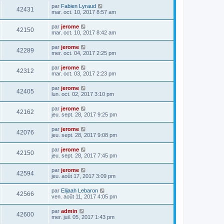
par
Fabien Lyraud
42431
mar. oct. 10, 2017 8:57 am
par
jerome
42150
mar. oct. 10, 2017 8:42 am
par
jerome
42289
mer. oct. 04, 2017 2:25 pm
par
jerome
42312
mar. oct. 03, 2017 2:23 pm
par
jerome
42405
lun. oct. 02, 2017 3:10 pm
par
jerome
42162
jeu. sept. 28, 2017 9:25 pm
par
jerome
42076
jeu. sept. 28, 2017 9:08 pm
par
jerome
42150
jeu. sept. 28, 2017 7:45 pm
par
jerome
42594
jeu. août 17, 2017 3:09 pm
par
Elijaah Lebaron
42566
ven. août 11, 2017 4:05 pm
par
admin
42600
mer. juil. 05, 2017 1:43 pm