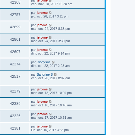
par
jerome
42368
ven. nov. 10, 2017 10:20 am
par
jerome
42757
jeu. oct. 26, 2017 3:11 pm
par
jerome
42699
mar. oct. 24, 2017 8:38 pm
par
jerome
42861
mar. oct. 24, 2017 3:30 pm
par
jerome
42607
dim. oct. 22, 2017 9:14 pm
par
Dionysos
42274
dim. oct. 22, 2017 2:28 am
par
Sandrine S
42517
ven. oct. 20, 2017 8:07 am
par
jerome
42279
mer. oct. 18, 2017 10:04 pm
par
jerome
42389
mer. oct. 18, 2017 10:48 am
par
jerome
42325
mar. oct. 17, 2017 10:51 am
par
jerome
42381
lun. oct. 16, 2017 3:33 pm