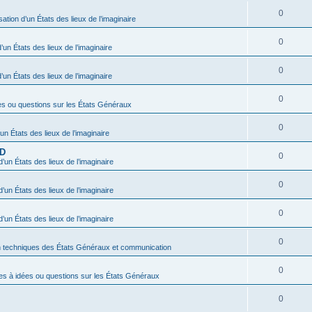
0
sation d’un États des lieux de l’imaginaire
0
’un États des lieux de l’imaginaire
0
’un États des lieux de l’imaginaire
0
es ou questions sur les États Généraux
0
’un États des lieux de l’imaginaire
BD
0
d’un États des lieux de l’imaginaire
0
d’un États des lieux de l’imaginaire
0
d’un États des lieux de l’imaginaire
0
n techniques des États Généraux et communication
0
es à idées ou questions sur les États Généraux
0