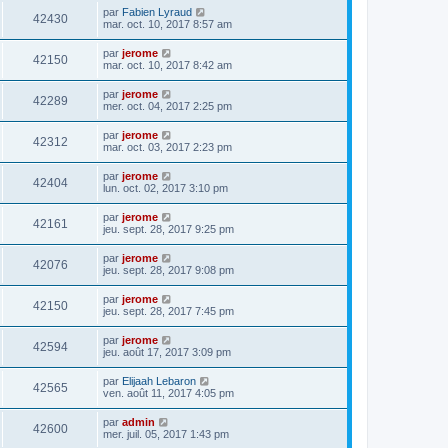
par
Fabien Lyraud
42430
mar. oct. 10, 2017 8:57 am
par
jerome
42150
mar. oct. 10, 2017 8:42 am
par
jerome
42289
mer. oct. 04, 2017 2:25 pm
par
jerome
42312
mar. oct. 03, 2017 2:23 pm
par
jerome
42404
lun. oct. 02, 2017 3:10 pm
par
jerome
42161
jeu. sept. 28, 2017 9:25 pm
par
jerome
42076
jeu. sept. 28, 2017 9:08 pm
par
jerome
42150
jeu. sept. 28, 2017 7:45 pm
par
jerome
42594
jeu. août 17, 2017 3:09 pm
par
Elijaah Lebaron
42565
ven. août 11, 2017 4:05 pm
par
admin
42600
mer. juil. 05, 2017 1:43 pm