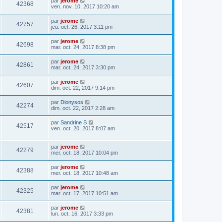
par
jerome
42368
ven. nov. 10, 2017 10:20 am
par
jerome
42757
jeu. oct. 26, 2017 3:11 pm
par
jerome
42698
mar. oct. 24, 2017 8:38 pm
par
jerome
42861
mar. oct. 24, 2017 3:30 pm
par
jerome
42607
dim. oct. 22, 2017 9:14 pm
par
Dionysos
42274
dim. oct. 22, 2017 2:28 am
par
Sandrine S
42517
ven. oct. 20, 2017 8:07 am
par
jerome
42279
mer. oct. 18, 2017 10:04 pm
par
jerome
42388
mer. oct. 18, 2017 10:48 am
par
jerome
42325
mar. oct. 17, 2017 10:51 am
par
jerome
42381
lun. oct. 16, 2017 3:33 pm