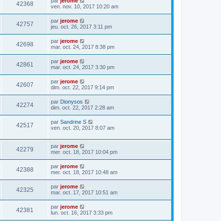
par
jerome
42368
ven. nov. 10, 2017 10:20 am
par
jerome
42757
jeu. oct. 26, 2017 3:11 pm
par
jerome
42698
mar. oct. 24, 2017 8:38 pm
par
jerome
42861
mar. oct. 24, 2017 3:30 pm
par
jerome
42607
dim. oct. 22, 2017 9:14 pm
par
Dionysos
42274
dim. oct. 22, 2017 2:28 am
par
Sandrine S
42517
ven. oct. 20, 2017 8:07 am
par
jerome
42279
mer. oct. 18, 2017 10:04 pm
par
jerome
42388
mer. oct. 18, 2017 10:48 am
par
jerome
42325
mar. oct. 17, 2017 10:51 am
par
jerome
42381
lun. oct. 16, 2017 3:33 pm