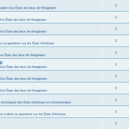
0
sation d’un États des lieux de l’imaginaire
0
’un États des lieux de l’imaginaire
0
’un États des lieux de l’imaginaire
0
es ou questions sur les États Généraux
0
’un États des lieux de l’imaginaire
BD
0
d’un États des lieux de l’imaginaire
0
d’un États des lieux de l’imaginaire
0
d’un États des lieux de l’imaginaire
0
n techniques des États Généraux et communication
0
es à idées ou questions sur les États Généraux
0