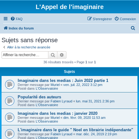
L'Appel de l'imaginaire
FAQ
S’enregistrer
Connexion
R
Index du forum
e
Sujets sans réponse
c
Aller à la recherche avancée
h
Rechercher
Recherche avancée
e
36 résultats trouvés • Page
1
sur
1
r
Sujets
c
Imaginaire dans les medias : Juin 2022 partie 1
h
Dernier message par
Muriel
«
ven. juil. 22, 2022 3:12 pm
e
Posté dans
L'Observatoire
r
Popularité des auteurs
Dernier message par
Fabien Lyraud
«
lun. mai 31, 2021 2:36 pm
Posté dans
L'Observatoire
Imaginaire dans les medias : janvier 2020
Dernier message par
Muriel
«
dim. févr. 09, 2020 11:53 am
Posté dans
L'Observatoire
L'imaginaire dans le guide " Noel en librairie indépendante"
Dernier message par
Fabien Lyraud
«
mar. déc. 24, 2019 2:19 pm
Posté dans
L'Observatoire