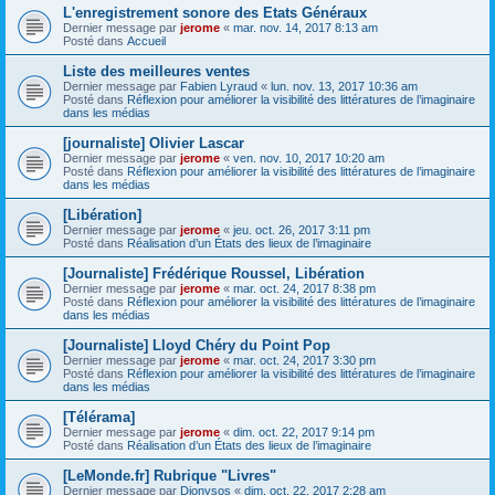
L'enregistrement sonore des Etats Généraux
Dernier message par
jerome
«
mar. nov. 14, 2017 8:13 am
Posté dans
Accueil
Liste des meilleures ventes
Dernier message par
Fabien Lyraud
«
lun. nov. 13, 2017 10:36 am
Posté dans
Réflexion pour améliorer la visibilité des littératures de l’imaginaire
dans les médias
[journaliste] Olivier Lascar
Dernier message par
jerome
«
ven. nov. 10, 2017 10:20 am
Posté dans
Réflexion pour améliorer la visibilité des littératures de l’imaginaire
dans les médias
[Libération]
Dernier message par
jerome
«
jeu. oct. 26, 2017 3:11 pm
Posté dans
Réalisation d’un États des lieux de l’imaginaire
[Journaliste] Frédérique Roussel, Libération
Dernier message par
jerome
«
mar. oct. 24, 2017 8:38 pm
Posté dans
Réflexion pour améliorer la visibilité des littératures de l’imaginaire
dans les médias
[Journaliste] Lloyd Chéry du Point Pop
Dernier message par
jerome
«
mar. oct. 24, 2017 3:30 pm
Posté dans
Réflexion pour améliorer la visibilité des littératures de l’imaginaire
dans les médias
[Télérama]
Dernier message par
jerome
«
dim. oct. 22, 2017 9:14 pm
Posté dans
Réalisation d’un États des lieux de l’imaginaire
[LeMonde.fr] Rubrique "Livres"
Dernier message par
Dionysos
«
dim. oct. 22, 2017 2:28 am