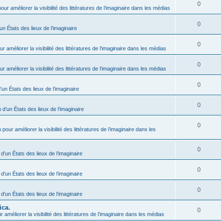
0
our améliorer la visibilité des littératures de l’imaginaire dans les médias
0
un États des lieux de l’imaginaire
0
r améliorer la visibilité des littératures de l’imaginaire dans les médias
0
r améliorer la visibilité des littératures de l’imaginaire dans les médias
0
’un États des lieux de l’imaginaire
0
 d’un États des lieux de l’imaginaire
0
 pour améliorer la visibilité des littératures de l’imaginaire dans les
0
 d’un États des lieux de l’imaginaire
0
 d’un États des lieux de l’imaginaire
0
 d’un États des lieux de l’imaginaire
ica.
0
 améliorer la visibilité des littératures de l’imaginaire dans les médias