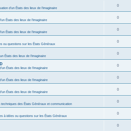
0
sation d’un États des lieux de l’imaginaire
0
’un États des lieux de l’imaginaire
0
’un États des lieux de l’imaginaire
0
es ou questions sur les États Généraux
0
’un États des lieux de l’imaginaire
BD
0
d’un États des lieux de l’imaginaire
0
d’un États des lieux de l’imaginaire
0
d’un États des lieux de l’imaginaire
0
n techniques des États Généraux et communication
0
es à idées ou questions sur les États Généraux
0