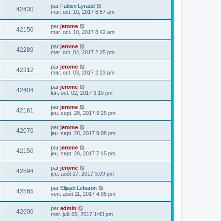
par
Fabien Lyraud
42430
mar. oct. 10, 2017 8:57 am
par
jerome
42150
mar. oct. 10, 2017 8:42 am
par
jerome
42289
mer. oct. 04, 2017 2:25 pm
par
jerome
42312
mar. oct. 03, 2017 2:23 pm
par
jerome
42404
lun. oct. 02, 2017 3:10 pm
par
jerome
42161
jeu. sept. 28, 2017 9:25 pm
par
jerome
42076
jeu. sept. 28, 2017 9:08 pm
par
jerome
42150
jeu. sept. 28, 2017 7:45 pm
par
jerome
42594
jeu. août 17, 2017 3:09 pm
par
Elijaah Lebaron
42565
ven. août 11, 2017 4:05 pm
par
admin
42600
mer. juil. 05, 2017 1:43 pm