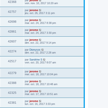
par
jerome
42368
ven. nov. 10, 2017 10:20 am
par
jerome
42757
jeu. oct. 26, 2017 3:11 pm
par
jerome
42698
mar. oct. 24, 2017 8:38 pm
par
jerome
42861
mar. oct. 24, 2017 3:30 pm
par
jerome
42607
dim. oct. 22, 2017 9:14 pm
par
Dionysos
42274
dim. oct. 22, 2017 2:28 am
par
Sandrine S
42517
ven. oct. 20, 2017 8:07 am
par
jerome
42279
mer. oct. 18, 2017 10:04 pm
par
jerome
42388
mer. oct. 18, 2017 10:48 am
par
jerome
42325
mar. oct. 17, 2017 10:51 am
par
jerome
42381
lun. oct. 16, 2017 3:33 pm