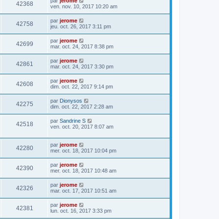
par
jerome
42368
ven. nov. 10, 2017 10:20 am
par
jerome
42758
jeu. oct. 26, 2017 3:11 pm
par
jerome
42699
mar. oct. 24, 2017 8:38 pm
par
jerome
42861
mar. oct. 24, 2017 3:30 pm
par
jerome
42608
dim. oct. 22, 2017 9:14 pm
par
Dionysos
42275
dim. oct. 22, 2017 2:28 am
par
Sandrine S
42518
ven. oct. 20, 2017 8:07 am
par
jerome
42280
mer. oct. 18, 2017 10:04 pm
par
jerome
42390
mer. oct. 18, 2017 10:48 am
par
jerome
42326
mar. oct. 17, 2017 10:51 am
par
jerome
42381
lun. oct. 16, 2017 3:33 pm