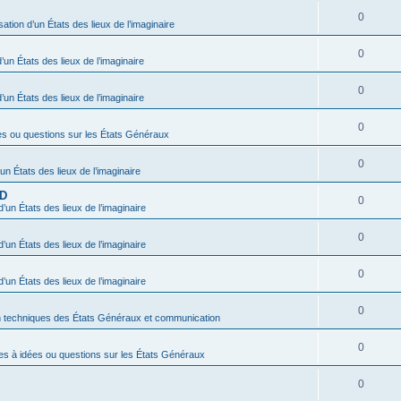
0
sation d’un États des lieux de l’imaginaire
0
’un États des lieux de l’imaginaire
0
’un États des lieux de l’imaginaire
0
es ou questions sur les États Généraux
0
’un États des lieux de l’imaginaire
BD
0
d’un États des lieux de l’imaginaire
0
d’un États des lieux de l’imaginaire
0
d’un États des lieux de l’imaginaire
0
n techniques des États Généraux et communication
0
es à idées ou questions sur les États Généraux
0