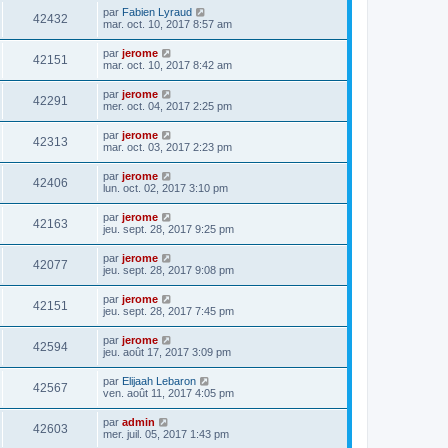
par
Fabien Lyraud
42432
mar. oct. 10, 2017 8:57 am
par
jerome
42151
mar. oct. 10, 2017 8:42 am
par
jerome
42291
mer. oct. 04, 2017 2:25 pm
par
jerome
42313
mar. oct. 03, 2017 2:23 pm
par
jerome
42406
lun. oct. 02, 2017 3:10 pm
par
jerome
42163
jeu. sept. 28, 2017 9:25 pm
par
jerome
42077
jeu. sept. 28, 2017 9:08 pm
par
jerome
42151
jeu. sept. 28, 2017 7:45 pm
par
jerome
42594
jeu. août 17, 2017 3:09 pm
par
Elijaah Lebaron
42567
ven. août 11, 2017 4:05 pm
par
admin
42603
mer. juil. 05, 2017 1:43 pm