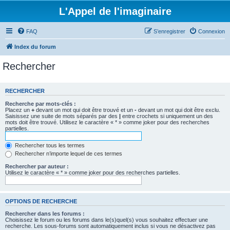
L'Appel de l'imaginaire
FAQ
S’enregistrer
Connexion
Index du forum
Rechercher
RECHERCHER
Recherche par mots-clés :
Placez un
+
devant un mot qui doit être trouvé et un
-
devant un mot qui doit être exclu.
Saisissez une suite de mots séparés par des
|
entre crochets si uniquement un des
mots doit être trouvé. Utilisez le caractère « * » comme joker pour des recherches
partielles.
Rechercher tous les termes
Rechercher n’importe lequel de ces termes
Rechercher par auteur :
Utilisez le caractère « * » comme joker pour des recherches partielles.
OPTIONS DE RECHERCHE
Rechercher dans les forums :
Choisissez le forum ou les forums dans le(s)quel(s) vous souhaitez effectuer une
recherche. Les sous-forums sont automatiquement inclus si vous ne désactivez pas