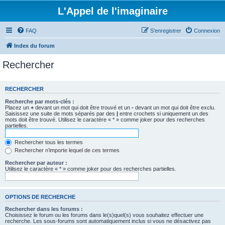
L'Appel de l'imaginaire
FAQ
S’enregistrer
Connexion
Index du forum
Rechercher
RECHERCHER
Recherche par mots-clés :
Placez un
+
devant un mot qui doit être trouvé et un
-
devant un mot qui doit être exclu.
Saisissez une suite de mots séparés par des
|
entre crochets si uniquement un des
mots doit être trouvé. Utilisez le caractère « * » comme joker pour des recherches
partielles.
Rechercher tous les termes
Rechercher n’importe lequel de ces termes
Rechercher par auteur :
Utilisez le caractère « * » comme joker pour des recherches partielles.
OPTIONS DE RECHERCHE
Rechercher dans les forums :
Choisissez le forum ou les forums dans le(s)quel(s) vous souhaitez effectuer une
recherche. Les sous-forums sont automatiquement inclus si vous ne désactivez pas