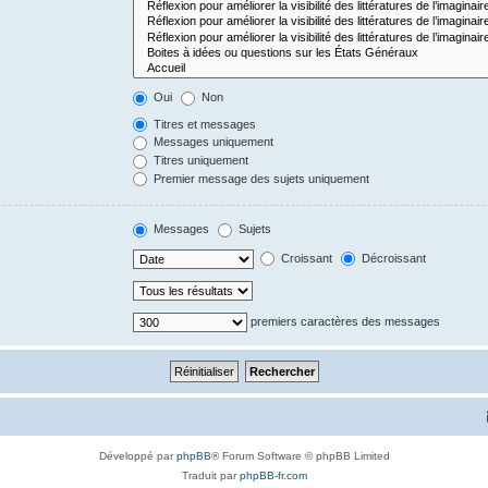
Oui
Non
Titres et messages
Messages uniquement
Titres uniquement
Premier message des sujets uniquement
Messages
Sujets
Croissant
Décroissant
premiers caractères des messages
Développé par
phpBB
® Forum Software © phpBB Limited
Traduit par
phpBB-fr.com