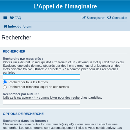
L'Appel de l'imaginaire
FAQ
S’enregistrer
Connexion
Index du forum
Rechercher
RECHERCHER
Recherche par mots-clés :
Placez un
+
devant un mot qui doit être trouvé et un
-
devant un mot qui doit être exclu.
Saisissez une suite de mots séparés par des
|
entre crochets si uniquement un des
mots doit être trouvé. Utilisez le caractère « * » comme joker pour des recherches
partielles.
Rechercher tous les termes
Rechercher n’importe lequel de ces termes
Rechercher par auteur :
Utilisez le caractère « * » comme joker pour des recherches partielles.
OPTIONS DE RECHERCHE
Rechercher dans les forums :
Choisissez le forum ou les forums dans le(s)quel(s) vous souhaitez effectuer une
recherche. Les sous-forums sont automatiquement inclus si vous ne désactivez pas