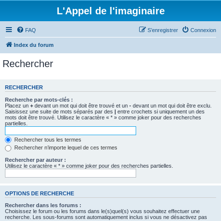
L'Appel de l'imaginaire
FAQ
S’enregistrer
Connexion
Index du forum
Rechercher
RECHERCHER
Recherche par mots-clés :
Placez un
+
devant un mot qui doit être trouvé et un
-
devant un mot qui doit être exclu.
Saisissez une suite de mots séparés par des
|
entre crochets si uniquement un des
mots doit être trouvé. Utilisez le caractère « * » comme joker pour des recherches
partielles.
Rechercher tous les termes
Rechercher n’importe lequel de ces termes
Rechercher par auteur :
Utilisez le caractère « * » comme joker pour des recherches partielles.
OPTIONS DE RECHERCHE
Rechercher dans les forums :
Choisissez le forum ou les forums dans le(s)quel(s) vous souhaitez effectuer une
recherche. Les sous-forums sont automatiquement inclus si vous ne désactivez pas