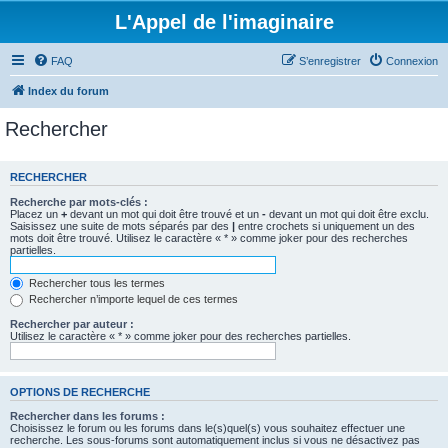
L'Appel de l'imaginaire
FAQ
S’enregistrer
Connexion
Index du forum
Rechercher
RECHERCHER
Recherche par mots-clés :
Placez un
+
devant un mot qui doit être trouvé et un
-
devant un mot qui doit être exclu.
Saisissez une suite de mots séparés par des
|
entre crochets si uniquement un des
mots doit être trouvé. Utilisez le caractère « * » comme joker pour des recherches
partielles.
Rechercher tous les termes
Rechercher n’importe lequel de ces termes
Rechercher par auteur :
Utilisez le caractère « * » comme joker pour des recherches partielles.
OPTIONS DE RECHERCHE
Rechercher dans les forums :
Choisissez le forum ou les forums dans le(s)quel(s) vous souhaitez effectuer une
recherche. Les sous-forums sont automatiquement inclus si vous ne désactivez pas