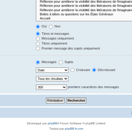
Oui
Non
Titres et messages
Messages uniquement
Titres uniquement
Premier message des sujets uniquement
Messages
Sujets
Croissant
Décroissant
premiers caractères des messages
Développé par
phpBB
® Forum Software © phpBB Limited
Traduit par
phpBB-fr.com