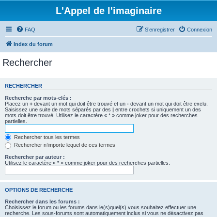
L'Appel de l'imaginaire
FAQ
S’enregistrer
Connexion
Index du forum
Rechercher
RECHERCHER
Recherche par mots-clés :
Placez un
+
devant un mot qui doit être trouvé et un
-
devant un mot qui doit être exclu.
Saisissez une suite de mots séparés par des
|
entre crochets si uniquement un des
mots doit être trouvé. Utilisez le caractère « * » comme joker pour des recherches
partielles.
Rechercher tous les termes
Rechercher n’importe lequel de ces termes
Rechercher par auteur :
Utilisez le caractère « * » comme joker pour des recherches partielles.
OPTIONS DE RECHERCHE
Rechercher dans les forums :
Choisissez le forum ou les forums dans le(s)quel(s) vous souhaitez effectuer une
recherche. Les sous-forums sont automatiquement inclus si vous ne désactivez pas