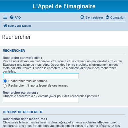
L'Appel de l'imaginaire
FAQ
S’enregistrer
Connexion
Index du forum
Rechercher
RECHERCHER
Recherche par mots-clés :
Placez un
+
devant un mot qui doit être trouvé et un
-
devant un mot qui doit être exclu.
Saisissez une suite de mots séparés par des
|
entre crochets si uniquement un des
mots doit être trouvé. Utilisez le caractère « * » comme joker pour des recherches
partielles.
Rechercher tous les termes
Rechercher n’importe lequel de ces termes
Rechercher par auteur :
Utilisez le caractère « * » comme joker pour des recherches partielles.
OPTIONS DE RECHERCHE
Rechercher dans les forums :
Choisissez le forum ou les forums dans le(s)quel(s) vous souhaitez effectuer une
recherche. Les sous-forums sont automatiquement inclus si vous ne désactivez pas