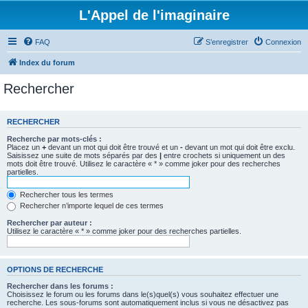
L'Appel de l'imaginaire
FAQ
S’enregistrer
Connexion
Index du forum
Rechercher
RECHERCHER
Recherche par mots-clés :
Placez un
+
devant un mot qui doit être trouvé et un
-
devant un mot qui doit être exclu.
Saisissez une suite de mots séparés par des
|
entre crochets si uniquement un des
mots doit être trouvé. Utilisez le caractère « * » comme joker pour des recherches
partielles.
Rechercher tous les termes
Rechercher n’importe lequel de ces termes
Rechercher par auteur :
Utilisez le caractère « * » comme joker pour des recherches partielles.
OPTIONS DE RECHERCHE
Rechercher dans les forums :
Choisissez le forum ou les forums dans le(s)quel(s) vous souhaitez effectuer une
recherche. Les sous-forums sont automatiquement inclus si vous ne désactivez pas