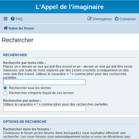
L'Appel de l'imaginaire
FAQ
S’enregistrer
Connexion
Index du forum
Rechercher
RECHERCHER
Recherche par mots-clés :
Placez un
+
devant un mot qui doit être trouvé et un
-
devant un mot qui doit être exclu.
Saisissez une suite de mots séparés par des
|
entre crochets si uniquement un des
mots doit être trouvé. Utilisez le caractère « * » comme joker pour des recherches
partielles.
Rechercher tous les termes
Rechercher n’importe lequel de ces termes
Rechercher par auteur :
Utilisez le caractère « * » comme joker pour des recherches partielles.
OPTIONS DE RECHERCHE
Rechercher dans les forums :
Choisissez le forum ou les forums dans le(s)quel(s) vous souhaitez effectuer une
recherche. Les sous-forums sont automatiquement inclus si vous ne désactivez pas