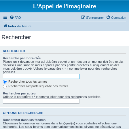
L'Appel de l'imaginaire
FAQ
S’enregistrer
Connexion
Index du forum
Rechercher
RECHERCHER
Recherche par mots-clés :
Placez un
+
devant un mot qui doit être trouvé et un
-
devant un mot qui doit être exclu.
Saisissez une suite de mots séparés par des
|
entre crochets si uniquement un des
mots doit être trouvé. Utilisez le caractère « * » comme joker pour des recherches
partielles.
Rechercher tous les termes
Rechercher n’importe lequel de ces termes
Rechercher par auteur :
Utilisez le caractère « * » comme joker pour des recherches partielles.
OPTIONS DE RECHERCHE
Rechercher dans les forums :
Choisissez le forum ou les forums dans le(s)quel(s) vous souhaitez effectuer une
recherche. Les sous-forums sont automatiquement inclus si vous ne désactivez pas