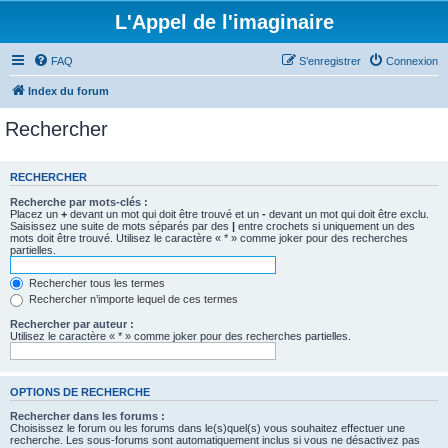
L'Appel de l'imaginaire
FAQ
S’enregistrer
Connexion
Index du forum
Rechercher
RECHERCHER
Recherche par mots-clés :
Placez un
+
devant un mot qui doit être trouvé et un
-
devant un mot qui doit être exclu.
Saisissez une suite de mots séparés par des
|
entre crochets si uniquement un des
mots doit être trouvé. Utilisez le caractère « * » comme joker pour des recherches
partielles.
Rechercher tous les termes
Rechercher n’importe lequel de ces termes
Rechercher par auteur :
Utilisez le caractère « * » comme joker pour des recherches partielles.
OPTIONS DE RECHERCHE
Rechercher dans les forums :
Choisissez le forum ou les forums dans le(s)quel(s) vous souhaitez effectuer une
recherche. Les sous-forums sont automatiquement inclus si vous ne désactivez pas