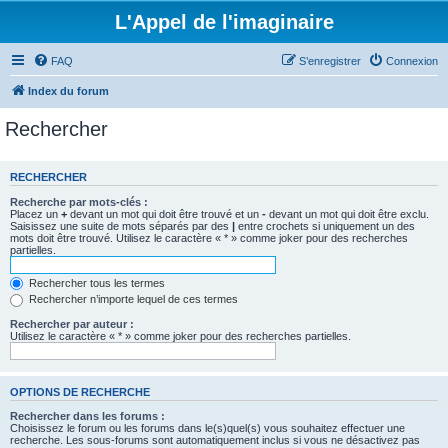
L'Appel de l'imaginaire
FAQ
S’enregistrer
Connexion
Index du forum
Rechercher
RECHERCHER
Recherche par mots-clés :
Placez un
+
devant un mot qui doit être trouvé et un
-
devant un mot qui doit être exclu.
Saisissez une suite de mots séparés par des
|
entre crochets si uniquement un des
mots doit être trouvé. Utilisez le caractère « * » comme joker pour des recherches
partielles.
Rechercher tous les termes
Rechercher n’importe lequel de ces termes
Rechercher par auteur :
Utilisez le caractère « * » comme joker pour des recherches partielles.
OPTIONS DE RECHERCHE
Rechercher dans les forums :
Choisissez le forum ou les forums dans le(s)quel(s) vous souhaitez effectuer une
recherche. Les sous-forums sont automatiquement inclus si vous ne désactivez pas