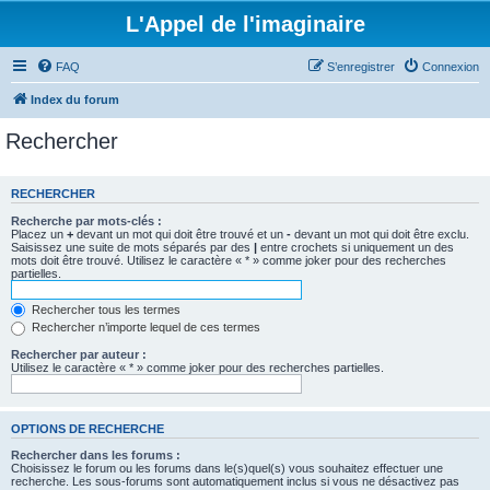
L'Appel de l'imaginaire
FAQ
S’enregistrer
Connexion
Index du forum
Rechercher
RECHERCHER
Recherche par mots-clés :
Placez un
+
devant un mot qui doit être trouvé et un
-
devant un mot qui doit être exclu.
Saisissez une suite de mots séparés par des
|
entre crochets si uniquement un des
mots doit être trouvé. Utilisez le caractère « * » comme joker pour des recherches
partielles.
Rechercher tous les termes
Rechercher n’importe lequel de ces termes
Rechercher par auteur :
Utilisez le caractère « * » comme joker pour des recherches partielles.
OPTIONS DE RECHERCHE
Rechercher dans les forums :
Choisissez le forum ou les forums dans le(s)quel(s) vous souhaitez effectuer une
recherche. Les sous-forums sont automatiquement inclus si vous ne désactivez pas