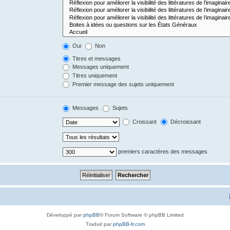
Oui
Non
Titres et messages
Messages uniquement
Titres uniquement
Premier message des sujets uniquement
Messages
Sujets
Croissant
Décroissant
premiers caractères des messages
Développé par
phpBB
® Forum Software © phpBB Limited
Traduit par
phpBB-fr.com