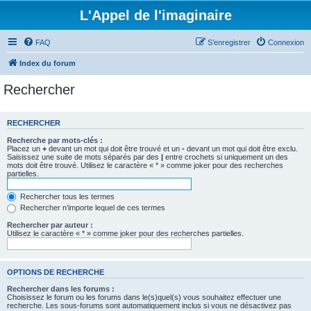
L'Appel de l'imaginaire
FAQ
S’enregistrer
Connexion
Index du forum
Rechercher
RECHERCHER
Recherche par mots-clés :
Placez un
+
devant un mot qui doit être trouvé et un
-
devant un mot qui doit être exclu.
Saisissez une suite de mots séparés par des
|
entre crochets si uniquement un des
mots doit être trouvé. Utilisez le caractère « * » comme joker pour des recherches
partielles.
Rechercher tous les termes
Rechercher n’importe lequel de ces termes
Rechercher par auteur :
Utilisez le caractère « * » comme joker pour des recherches partielles.
OPTIONS DE RECHERCHE
Rechercher dans les forums :
Choisissez le forum ou les forums dans le(s)quel(s) vous souhaitez effectuer une
recherche. Les sous-forums sont automatiquement inclus si vous ne désactivez pas