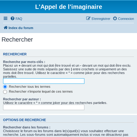
L'Appel de l'imaginaire
FAQ
S’enregistrer
Connexion
Index du forum
Rechercher
RECHERCHER
Recherche par mots-clés :
Placez un
+
devant un mot qui doit être trouvé et un
-
devant un mot qui doit être exclu.
Saisissez une suite de mots séparés par des
|
entre crochets si uniquement un des
mots doit être trouvé. Utilisez le caractère « * » comme joker pour des recherches
partielles.
Rechercher tous les termes
Rechercher n’importe lequel de ces termes
Rechercher par auteur :
Utilisez le caractère « * » comme joker pour des recherches partielles.
OPTIONS DE RECHERCHE
Rechercher dans les forums :
Choisissez le forum ou les forums dans le(s)quel(s) vous souhaitez effectuer une
recherche. Les sous-forums sont automatiquement inclus si vous ne désactivez pas