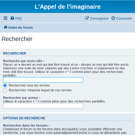
L'Appel de l'imaginaire
FAQ
S’enregistrer
Connexion
Index du forum
Rechercher
RECHERCHER
Recherche par mots-clés :
Placez un
+
devant un mot qui doit être trouvé et un
-
devant un mot qui doit être exclu.
Saisissez une suite de mots séparés par des
|
entre crochets si uniquement un des
mots doit être trouvé. Utilisez le caractère « * » comme joker pour des recherches
partielles.
Rechercher tous les termes
Rechercher n’importe lequel de ces termes
Rechercher par auteur :
Utilisez le caractère « * » comme joker pour des recherches partielles.
OPTIONS DE RECHERCHE
Rechercher dans les forums :
Choisissez le forum ou les forums dans le(s)quel(s) vous souhaitez effectuer une
recherche. Les sous-forums sont automatiquement inclus si vous ne désactivez pas