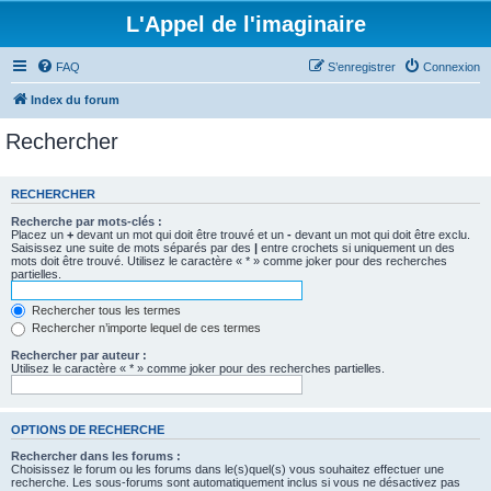
L'Appel de l'imaginaire
FAQ
S’enregistrer
Connexion
Index du forum
Rechercher
RECHERCHER
Recherche par mots-clés :
Placez un
+
devant un mot qui doit être trouvé et un
-
devant un mot qui doit être exclu.
Saisissez une suite de mots séparés par des
|
entre crochets si uniquement un des
mots doit être trouvé. Utilisez le caractère « * » comme joker pour des recherches
partielles.
Rechercher tous les termes
Rechercher n’importe lequel de ces termes
Rechercher par auteur :
Utilisez le caractère « * » comme joker pour des recherches partielles.
OPTIONS DE RECHERCHE
Rechercher dans les forums :
Choisissez le forum ou les forums dans le(s)quel(s) vous souhaitez effectuer une
recherche. Les sous-forums sont automatiquement inclus si vous ne désactivez pas