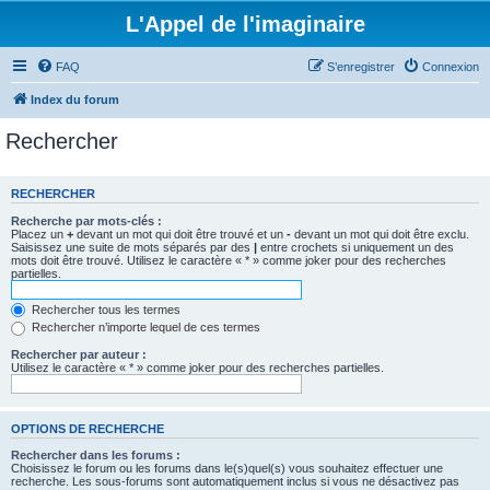
L'Appel de l'imaginaire
FAQ
S’enregistrer
Connexion
Index du forum
Rechercher
RECHERCHER
Recherche par mots-clés :
Placez un
+
devant un mot qui doit être trouvé et un
-
devant un mot qui doit être exclu.
Saisissez une suite de mots séparés par des
|
entre crochets si uniquement un des
mots doit être trouvé. Utilisez le caractère « * » comme joker pour des recherches
partielles.
Rechercher tous les termes
Rechercher n’importe lequel de ces termes
Rechercher par auteur :
Utilisez le caractère « * » comme joker pour des recherches partielles.
OPTIONS DE RECHERCHE
Rechercher dans les forums :
Choisissez le forum ou les forums dans le(s)quel(s) vous souhaitez effectuer une
recherche. Les sous-forums sont automatiquement inclus si vous ne désactivez pas