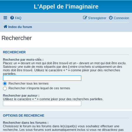
L'Appel de l'imaginaire
FAQ
S’enregistrer
Connexion
Index du forum
Rechercher
RECHERCHER
Recherche par mots-clés :
Placez un
+
devant un mot qui doit être trouvé et un
-
devant un mot qui doit être exclu.
Saisissez une suite de mots séparés par des
|
entre crochets si uniquement un des
mots doit être trouvé. Utilisez le caractère « * » comme joker pour des recherches
partielles.
Rechercher tous les termes
Rechercher n’importe lequel de ces termes
Rechercher par auteur :
Utilisez le caractère « * » comme joker pour des recherches partielles.
OPTIONS DE RECHERCHE
Rechercher dans les forums :
Choisissez le forum ou les forums dans le(s)quel(s) vous souhaitez effectuer une
recherche. Les sous-forums sont automatiquement inclus si vous ne désactivez pas