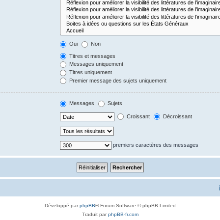
Oui
Non
Titres et messages
Messages uniquement
Titres uniquement
Premier message des sujets uniquement
Messages
Sujets
Croissant
Décroissant
premiers caractères des messages
Développé par
phpBB
® Forum Software © phpBB Limited
Traduit par
phpBB-fr.com