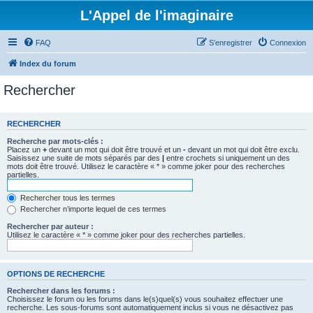
L'Appel de l'imaginaire
FAQ
S’enregistrer
Connexion
Index du forum
Rechercher
RECHERCHER
Recherche par mots-clés :
Placez un
+
devant un mot qui doit être trouvé et un
-
devant un mot qui doit être exclu.
Saisissez une suite de mots séparés par des
|
entre crochets si uniquement un des
mots doit être trouvé. Utilisez le caractère « * » comme joker pour des recherches
partielles.
Rechercher tous les termes
Rechercher n’importe lequel de ces termes
Rechercher par auteur :
Utilisez le caractère « * » comme joker pour des recherches partielles.
OPTIONS DE RECHERCHE
Rechercher dans les forums :
Choisissez le forum ou les forums dans le(s)quel(s) vous souhaitez effectuer une
recherche. Les sous-forums sont automatiquement inclus si vous ne désactivez pas