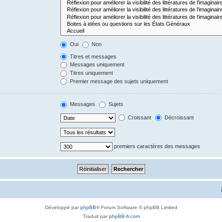
Oui
Non
Titres et messages
Messages uniquement
Titres uniquement
Premier message des sujets uniquement
Messages
Sujets
Croissant
Décroissant
premiers caractères des messages
Développé par
phpBB
® Forum Software © phpBB Limited
Traduit par
phpBB-fr.com