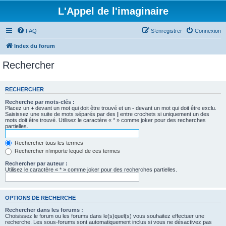
L'Appel de l'imaginaire
FAQ
S’enregistrer
Connexion
Index du forum
Rechercher
RECHERCHER
Recherche par mots-clés :
Placez un
+
devant un mot qui doit être trouvé et un
-
devant un mot qui doit être exclu.
Saisissez une suite de mots séparés par des
|
entre crochets si uniquement un des
mots doit être trouvé. Utilisez le caractère « * » comme joker pour des recherches
partielles.
Rechercher tous les termes
Rechercher n’importe lequel de ces termes
Rechercher par auteur :
Utilisez le caractère « * » comme joker pour des recherches partielles.
OPTIONS DE RECHERCHE
Rechercher dans les forums :
Choisissez le forum ou les forums dans le(s)quel(s) vous souhaitez effectuer une
recherche. Les sous-forums sont automatiquement inclus si vous ne désactivez pas