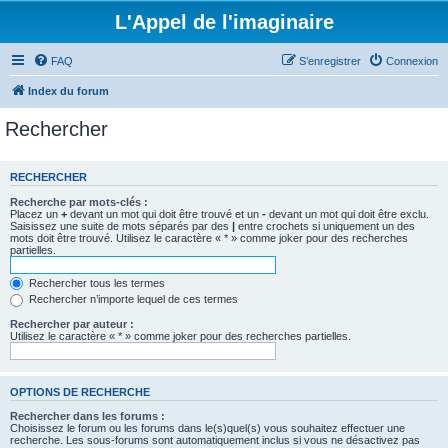
L'Appel de l'imaginaire
FAQ
S’enregistrer
Connexion
Index du forum
Rechercher
RECHERCHER
Recherche par mots-clés :
Placez un
+
devant un mot qui doit être trouvé et un
-
devant un mot qui doit être exclu.
Saisissez une suite de mots séparés par des
|
entre crochets si uniquement un des
mots doit être trouvé. Utilisez le caractère « * » comme joker pour des recherches
partielles.
Rechercher tous les termes
Rechercher n’importe lequel de ces termes
Rechercher par auteur :
Utilisez le caractère « * » comme joker pour des recherches partielles.
OPTIONS DE RECHERCHE
Rechercher dans les forums :
Choisissez le forum ou les forums dans le(s)quel(s) vous souhaitez effectuer une
recherche. Les sous-forums sont automatiquement inclus si vous ne désactivez pas