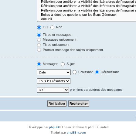
Oui
Non
Titres et messages
Messages uniquement
Titres uniquement
Premier message des sujets uniquement
Messages
Sujets
Croissant
Décroissant
premiers caractères des messages
Développé par
phpBB
® Forum Software © phpBB Limited
Traduit par
phpBB-fr.com