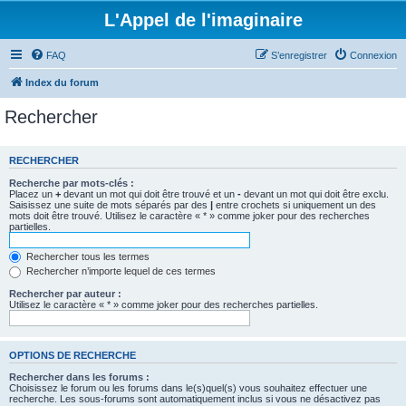
L'Appel de l'imaginaire
FAQ
S’enregistrer
Connexion
Index du forum
Rechercher
RECHERCHER
Recherche par mots-clés :
Placez un
+
devant un mot qui doit être trouvé et un
-
devant un mot qui doit être exclu.
Saisissez une suite de mots séparés par des
|
entre crochets si uniquement un des
mots doit être trouvé. Utilisez le caractère « * » comme joker pour des recherches
partielles.
Rechercher tous les termes
Rechercher n’importe lequel de ces termes
Rechercher par auteur :
Utilisez le caractère « * » comme joker pour des recherches partielles.
OPTIONS DE RECHERCHE
Rechercher dans les forums :
Choisissez le forum ou les forums dans le(s)quel(s) vous souhaitez effectuer une
recherche. Les sous-forums sont automatiquement inclus si vous ne désactivez pas