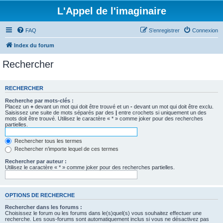
L'Appel de l'imaginaire
FAQ
S’enregistrer
Connexion
Index du forum
Rechercher
RECHERCHER
Recherche par mots-clés :
Placez un
+
devant un mot qui doit être trouvé et un
-
devant un mot qui doit être exclu.
Saisissez une suite de mots séparés par des
|
entre crochets si uniquement un des
mots doit être trouvé. Utilisez le caractère « * » comme joker pour des recherches
partielles.
Rechercher tous les termes
Rechercher n’importe lequel de ces termes
Rechercher par auteur :
Utilisez le caractère « * » comme joker pour des recherches partielles.
OPTIONS DE RECHERCHE
Rechercher dans les forums :
Choisissez le forum ou les forums dans le(s)quel(s) vous souhaitez effectuer une
recherche. Les sous-forums sont automatiquement inclus si vous ne désactivez pas