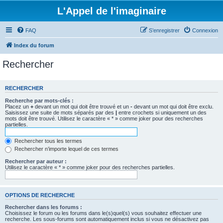
L'Appel de l'imaginaire
FAQ
S’enregistrer
Connexion
Index du forum
Rechercher
RECHERCHER
Recherche par mots-clés :
Placez un
+
devant un mot qui doit être trouvé et un
-
devant un mot qui doit être exclu.
Saisissez une suite de mots séparés par des
|
entre crochets si uniquement un des
mots doit être trouvé. Utilisez le caractère « * » comme joker pour des recherches
partielles.
Rechercher tous les termes
Rechercher n’importe lequel de ces termes
Rechercher par auteur :
Utilisez le caractère « * » comme joker pour des recherches partielles.
OPTIONS DE RECHERCHE
Rechercher dans les forums :
Choisissez le forum ou les forums dans le(s)quel(s) vous souhaitez effectuer une
recherche. Les sous-forums sont automatiquement inclus si vous ne désactivez pas