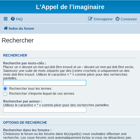
L'Appel de l'imaginaire
FAQ
S’enregistrer
Connexion
Index du forum
Rechercher
RECHERCHER
Recherche par mots-clés :
Placez un
+
devant un mot qui doit être trouvé et un
-
devant un mot qui doit être exclu.
Saisissez une suite de mots séparés par des
|
entre crochets si uniquement un des
mots doit être trouvé. Utilisez le caractère « * » comme joker pour des recherches
partielles.
Rechercher tous les termes
Rechercher n’importe lequel de ces termes
Rechercher par auteur :
Utilisez le caractère « * » comme joker pour des recherches partielles.
OPTIONS DE RECHERCHE
Rechercher dans les forums :
Choisissez le forum ou les forums dans le(s)quel(s) vous souhaitez effectuer une
recherche. Les sous-forums sont automatiquement inclus si vous ne désactivez pas