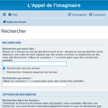
L'Appel de l'imaginaire
FAQ
S’enregistrer
Connexion
Index du forum
Rechercher
RECHERCHER
Recherche par mots-clés :
Placez un
+
devant un mot qui doit être trouvé et un
-
devant un mot qui doit être exclu.
Saisissez une suite de mots séparés par des
|
entre crochets si uniquement un des
mots doit être trouvé. Utilisez le caractère « * » comme joker pour des recherches
partielles.
Rechercher tous les termes
Rechercher n’importe lequel de ces termes
Rechercher par auteur :
Utilisez le caractère « * » comme joker pour des recherches partielles.
OPTIONS DE RECHERCHE
Rechercher dans les forums :
Choisissez le forum ou les forums dans le(s)quel(s) vous souhaitez effectuer une
recherche. Les sous-forums sont automatiquement inclus si vous ne désactivez pas