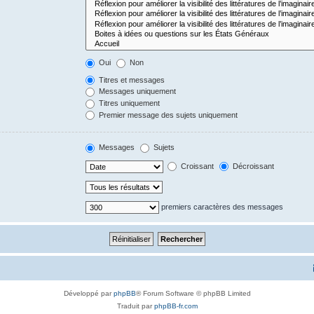
Oui
Non
Titres et messages
Messages uniquement
Titres uniquement
Premier message des sujets uniquement
Messages
Sujets
Croissant
Décroissant
premiers caractères des messages
Développé par
phpBB
® Forum Software © phpBB Limited
Traduit par
phpBB-fr.com